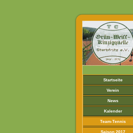
Startseite
Verein
News
Kalender
Team-Tennis
Saison 2017