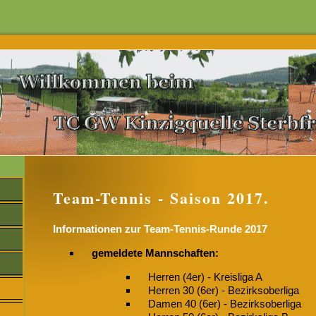
Team-Tennis - Saison 2017.
Informationen zur Team-Tennis-Runde 2017
gemeldete Mannschaften:
Herren (4er) - Kreisliga A
Herren 30 (6er) - Bezirksoberliga
Damen 40 (6er) - Bezirksoberliga