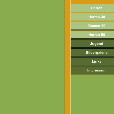
Herren
Herren 30
Damen 40
Herren 50
Jugend
Bildergalerie
Links
Impressum