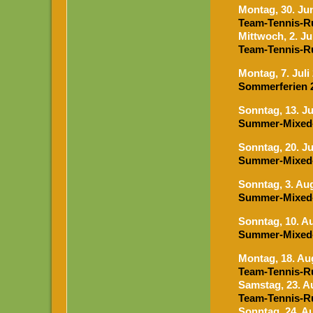
Mon
tag, 30. Ju
Team-Tennis-R
M
ittwoch, 2. Ju
Team-Tennis-R
Mon
tag, 7. Jul
Sommerferien 
Sonntag, 13. Ju
Summer-Mixed
Sonntag, 20. Ju
Summer-Mixed
Sonntag, 3. Au
Summer-Mixed
Sonntag, 10. A
Summer-Mixed
Mon
tag, 18. A
Team-Tennis-R
Samstag, 23. A
Team-Tennis-R
Sonntag, 24. A