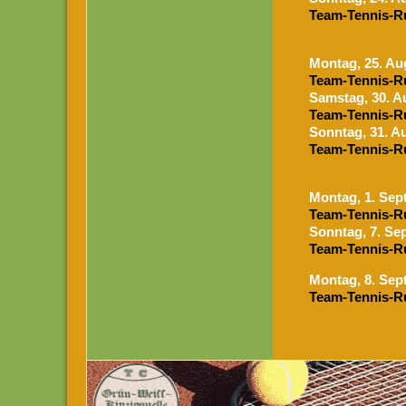
Team-Tennis-R
Mon
tag, 25. A
Team-Tennis-R
Samstag, 30. A
Team-Tennis-R
Sonntag, 31. A
Team-Tennis-R
Mon
tag, 1. Se
Team-Tennis-R
Sonntag, 7. Se
Team-Tennis-R
Mon
tag, 8. Se
Team-Tennis-R