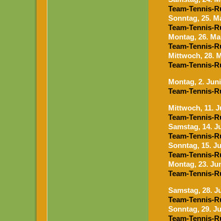
Team-Tennis-R
Sonntag, 25. M
Team-Tennis-R
Mon
tag, 26. Ma
Team-Tennis-R
M
ittwoch, 28. 
Team-Tennis-R
Mon
tag, 2. Jun
Team-Tennis-R
M
ittwoch, 11. 
Team-Tennis-R
Samstag
, 14. J
Team-Tennis-R
Sonntag, 15. J
Team-Tennis-R
Mon
tag, 23. Ju
Team-Tennis-R
Samstag, 28. J
Team-Tennis-R
Sonntag, 29. J
Team-Tennis-R