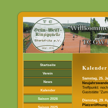
Startseite
Kalender
Verein
Samstag, 25. J
News
Neujahrswand
Treffpunkt: noch
Kalender
Gaststätte "Zum
Saison 2026
Dienstag, 29. A
Platzeröffnung
Saison 2025